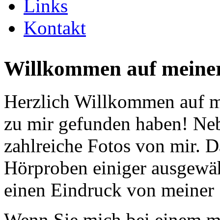
Links
Kontakt
Willkommen auf meiner
Herzlich Willkommen auf me
zu mir gefunden haben! Neb
zahlreiche Fotos von mir. D
Hörproben einiger ausgewäh
einen Eindruck von meine
Wenn Sie mich bei einem me